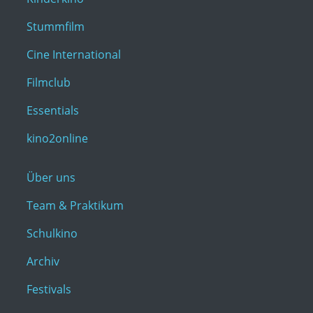
Stummfilm
Cine International
Filmclub
Essentials
kino2online
Über uns
Team & Praktikum
Schulkino
Archiv
Festivals