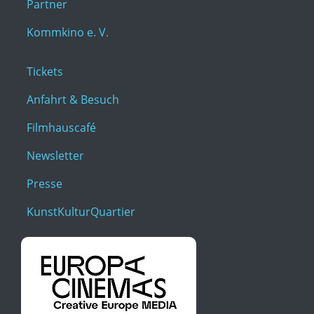
Partner
Kommkino e. V.
Tickets
Anfahrt & Besuch
Filmhauscafé
Newsletter
Presse
KunstKulturQuartier