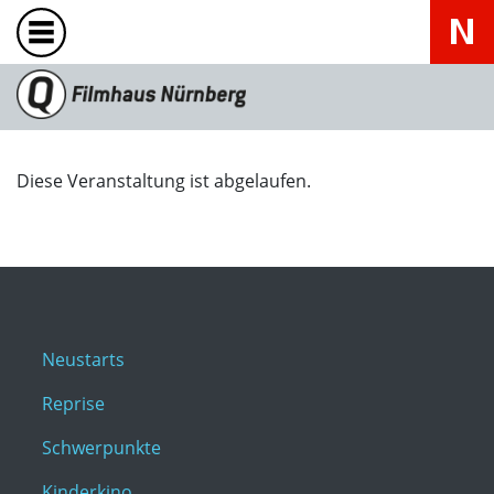
Diese Veranstaltung ist abgelaufen.
Neustarts
Reprise
Schwerpunkte
Kinderkino