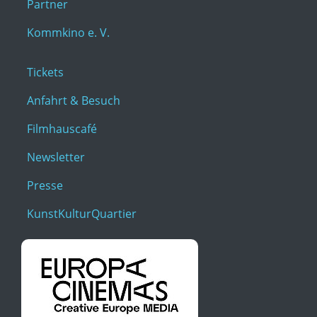
Partner
Kommkino e. V.
Tickets
Anfahrt & Besuch
Filmhauscafé
Newsletter
Presse
KunstKulturQuartier