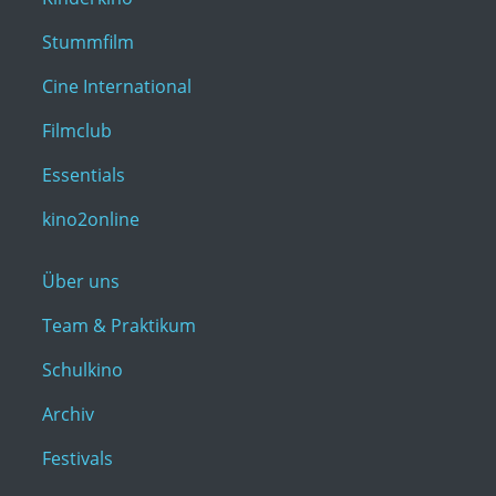
Stummfilm
Cine International
Filmclub
Essentials
kino2online
Über uns
Team & Praktikum
Schulkino
Archiv
Festivals