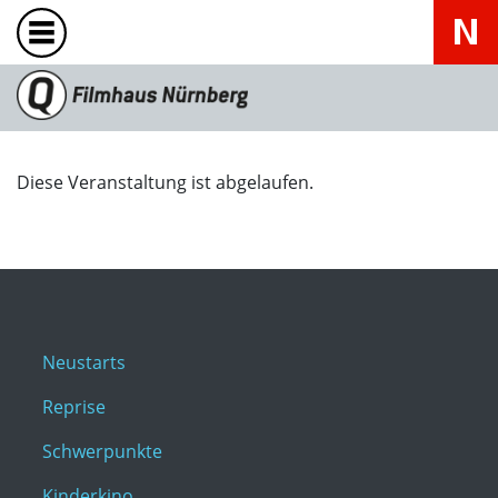
Diese Veranstaltung ist abgelaufen.
Neustarts
Reprise
Schwerpunkte
Kinderkino