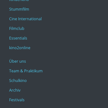
Stummfilm
Cine International
Filmclub
Essentials
kino2online
Über uns
Team & Praktikum
Schulkino
Archiv
Festivals