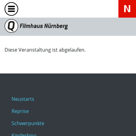
Diese Veranstaltung ist abgelaufen.
Neustarts
Reprise
Schwerpunkte
Kinderkino