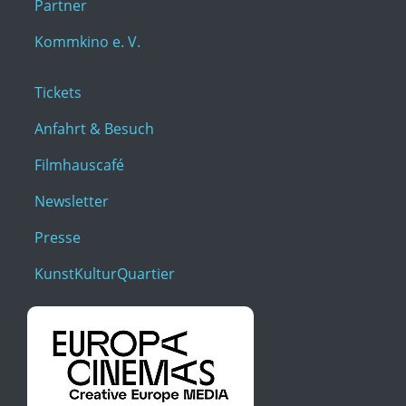
Partner
Kommkino e. V.
Tickets
Anfahrt & Besuch
Filmhauscafé
Newsletter
Presse
KunstKulturQuartier