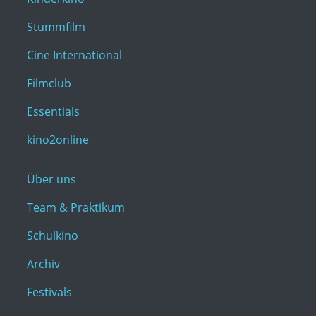
Stummfilm
Cine International
Filmclub
Essentials
kino2online
Über uns
Team & Praktikum
Schulkino
Archiv
Festivals