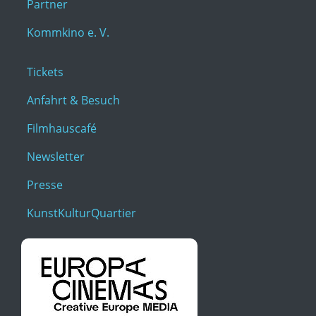
Partner
Kommkino e. V.
Tickets
Anfahrt & Besuch
Filmhauscafé
Newsletter
Presse
KunstKulturQuartier