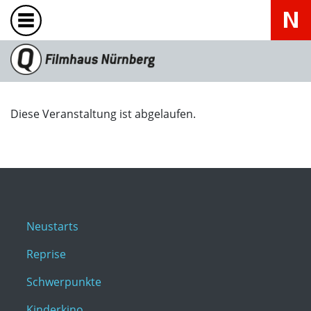
Diese Veranstaltung ist abgelaufen.
Neustarts
Reprise
Schwerpunkte
Kinderkino