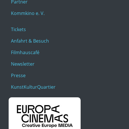
Partner
Kommkino e. V.
Tickets
Anfahrt & Besuch
Filmhauscafé
Newsletter
Presse
KunstKulturQuartier