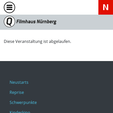
Diese Veranstaltung ist abgelaufen.
Neustarts
Reprise
Schwerpunkte
Kinderkino