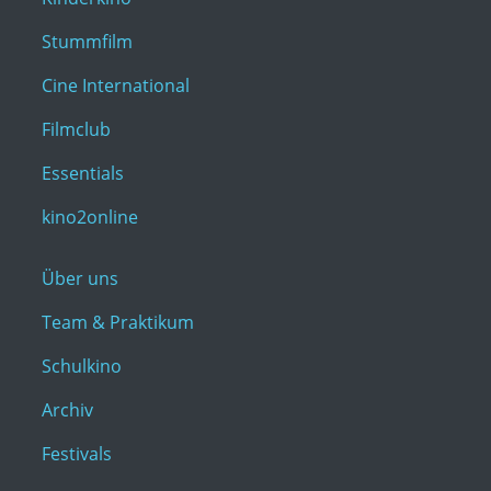
Stummfilm
Cine International
Filmclub
Essentials
kino2online
Über uns
Team & Praktikum
Schulkino
Archiv
Festivals