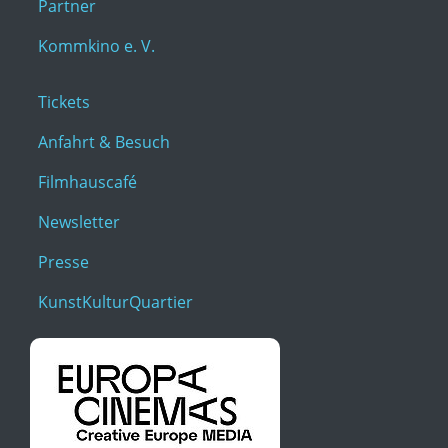
Partner
Kommkino e. V.
Tickets
Anfahrt & Besuch
Filmhauscafé
Newsletter
Presse
KunstKulturQuartier