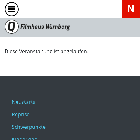
Diese Veranstaltung ist abgelaufen.
Neustarts
Reprise
Schwerpunkte
Kinderkino