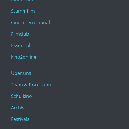
Stummfilm
Cine International
Filmclub
Essentials
kino2online
Über uns
Team & Praktikum
Schulkino
Archiv
Festivals