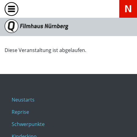
Diese Veranstaltung ist abgelaufen.
Neustarts
Reprise
Schwerpunkte
Kinderkino