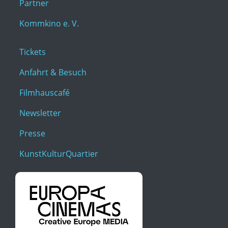
Partner
Kommkino e. V.
Tickets
Anfahrt & Besuch
Filmhauscafé
Newsletter
Presse
KunstKulturQuartier