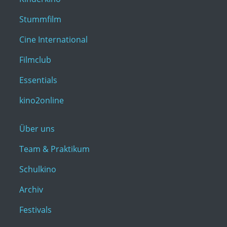
Stummfilm
Cine International
Filmclub
Essentials
kino2online
Über uns
Team & Praktikum
Schulkino
Archiv
Festivals