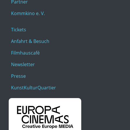
Partner
Kommkino e. V.
Tickets
Anfahrt & Besuch
Filmhauscafé
Newsletter
Presse
KunstKulturQuartier