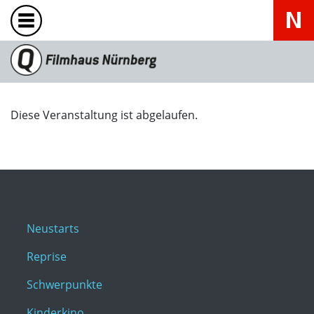
Diese Veranstaltung ist abgelaufen.
Neustarts
Reprise
Schwerpunkte
Kinderkino