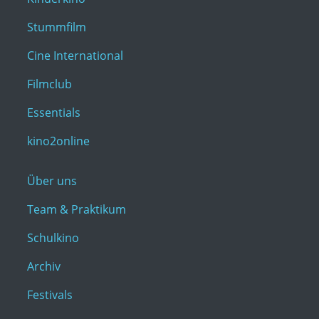
Stummfilm
Cine International
Filmclub
Essentials
kino2online
Über uns
Team & Praktikum
Schulkino
Archiv
Festivals