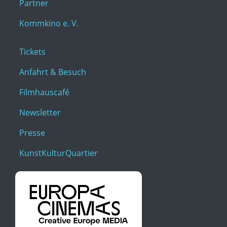
Partner
Kommkino e. V.
Tickets
Anfahrt & Besuch
Filmhauscafé
Newsletter
Presse
KunstKulturQuartier