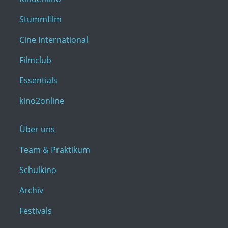
Stummfilm
Cine International
Filmclub
Essentials
kino2online
Über uns
Team & Praktikum
Schulkino
Archiv
Festivals