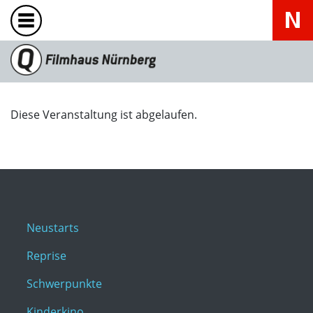
Diese Veranstaltung ist abgelaufen.
Neustarts
Reprise
Schwerpunkte
Kinderkino