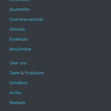
Stummfilm
Cine International
Filmclub
Essentials
kino2online
Über uns
Team & Praktikum
Schulkino
Archiv
Festivals