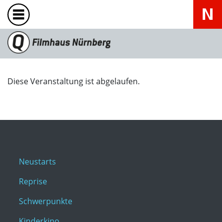
Diese Veranstaltung ist abgelaufen.
Neustarts
Reprise
Schwerpunkte
Kinderkino