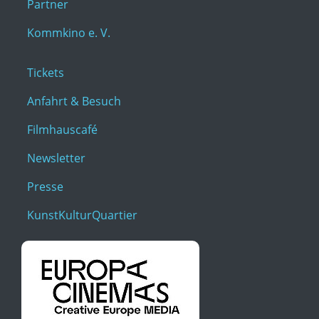
Partner
Kommkino e. V.
Tickets
Anfahrt & Besuch
Filmhauscafé
Newsletter
Presse
KunstKulturQuartier