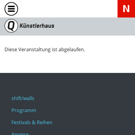
Diese Veranstaltung ist abgelaufen.
shift/walls
Programm
Festivals & Reihen
Anreise