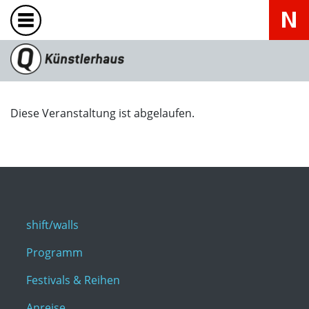
Diese Veranstaltung ist abgelaufen.
shift/walls
Programm
Festivals & Reihen
Anreise