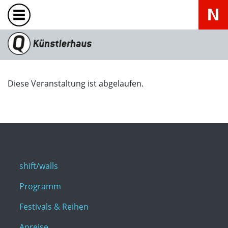
Diese Veranstaltung ist abgelaufen.
shift/walls
Programm
Festivals & Reihen
Anreise