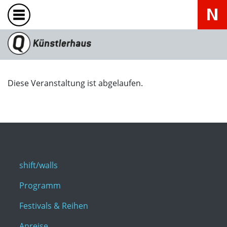
Diese Veranstaltung ist abgelaufen.
shift/walls
Programm
Festivals & Reihen
Anreise