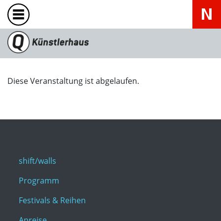
Diese Veranstaltung ist abgelaufen.
shift/walls
Programm
Festivals & Reihen
Anreise