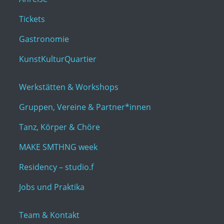
Tickets
Gastronomie
KunstKulturQuartier
Werkstätten & Workshops
Gruppen, Vereine & Partner*innen
Tanz, Körper & Chöre
MAKE SMTHNG week
Residency – studio.f
Jobs und Praktika
Team & Kontakt