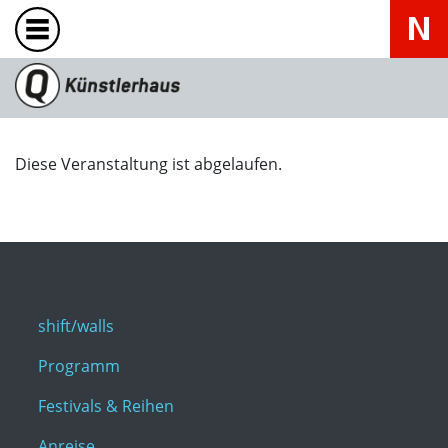
Diese Veranstaltung ist abgelaufen.
shift/walls
Programm
Festivals & Reihen
Anreise