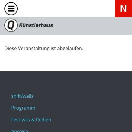
Diese Veranstaltung ist abgelaufen.
shift/walls
Programm
Festivals & Reihen
Anreise