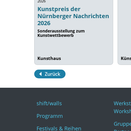
2026
Kunstpreis der
Nürnberger Nachrichten
2026
Sonderausstellung zum
Kunstwettbewerb
Kunsthaus
Küns
Zurück
shift/walls
Werkst
Works
Programm
Gruppe
Festivals & Reihen