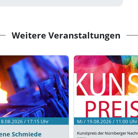
Weitere Veranstaltungen
 18.08.2026 / 17:15
Uhr
Mi / 19.08.2026 / 11:00
Uhr
ene Schmiede
Kunstpreis der Nürnberger Nachr