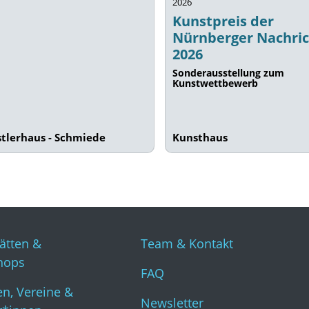
2026
Kunstpreis der
Nürnberger Nachri
2026
Sonderausstellung zum
Kunstwettbewerb
tlerhaus - Schmiede
Kunsthaus
ätten &
Team & Kontakt
hops
FAQ
n, Vereine &
Newsletter