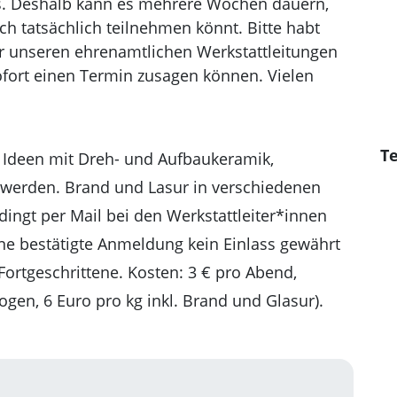
es. Deshalb kann es mehrere Wochen dauern,
h tatsächlich teilnehmen könnt. Bitte habt
r unseren ehrenamtlichen Werkstattleitungen
ofort einen Termin zusagen können. Vielen
Te
 Ideen mit Dreh- und Aufbaukeramik,
 werden. Brand und Lasur in verschiedenen
dingt per Mail bei den Werkstattleiter*innen
hne bestätigte Anmeldung kein Einlass gewährt
ortgeschrittene. Kosten: 3 € pro Abend,
ogen, 6 Euro pro kg inkl. Brand und Glasur).