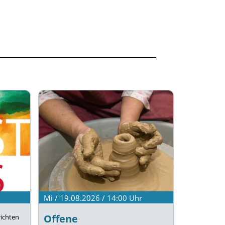
Mi / 19.08.2026 / 14:00
Uhr
Offene
ichten