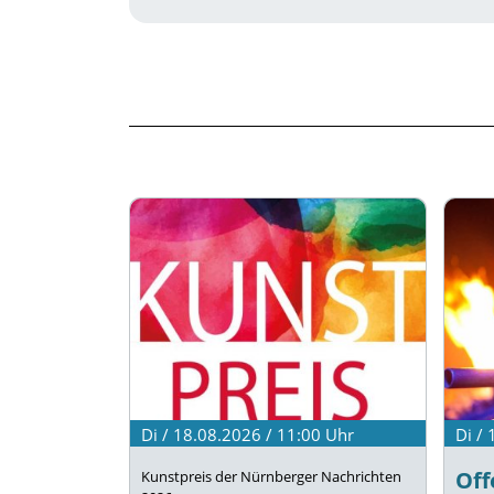
Di / 18.08.2026 / 11:00
Uhr
Di /
Off
Kunstpreis der Nürnberger Nachrichten