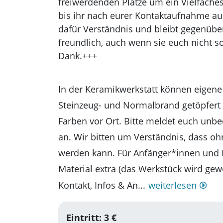
freiwerdenden Plätze um ein Vielfach
bis ihr nach eurer Kontaktaufnahme auc
dafür Verständnis und bleibt gegenübe
freundlich, auch wenn sie euch nicht s
Dank.+++
In der Keramikwerkstatt können eigene
Steinzeug- und Normalbrand getöpfert
Farben vor Ort. Bitte meldet euch unbe
an. Wir bitten um Verständnis, dass o
werden kann. Für Anfänger*innen und F
Material extra (das Werkstück wird gew
Kontakt, Infos & An...
weiterlesen
Eintritt: 3 €