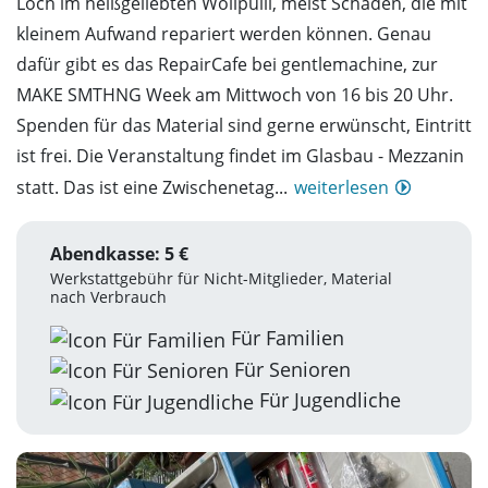
Loch im heißgeliebten Wollpulli, meist Schäden, die mit
kleinem Aufwand repariert werden können. Genau
dafür gibt es das RepairCafe bei gentlemachine, zur
MAKE SMTHNG Week am Mittwoch von 16 bis 20 Uhr.
Spenden für das Material sind gerne erwünscht, Eintritt
ist frei. Die Veranstaltung findet im Glasbau - Mezzanin
statt. Das ist eine Zwischenetag...
weiterlesen
Abendkasse: 5 €
Werkstattgebühr für Nicht-Mitglieder, Material
nach Verbrauch
Für Familien
Für Senioren
Für Jugendliche