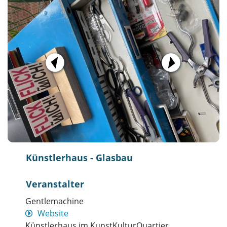
Künstlerhaus - Glasbau
Veranstalter
Gentlemachine
Website
Künstlerhaus im KunstKulturQuartier