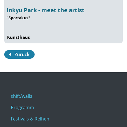
Inkyu Park - meet the artist
"Spartakus"
Kunsthaus
Zurück
shift/walls
Programm
Festivals & Reihen