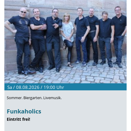
Sa / 08.08.2026 / 19:00
Uhr
Sommer. Biergarten. Livemusik.
Funkaholics
Eintritt frei!