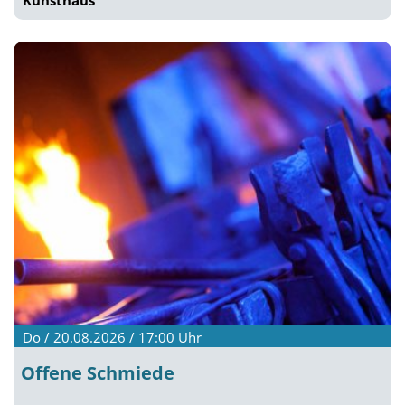
Kunsthaus
Do / 20.08.2026 / 17:00
Uhr
Offene Schmiede