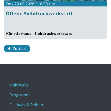
Do / 20.08.2026 / 18:00
Uhr
Offene Siebdruckwerkstatt
Künstlerhaus - Siebdruckwerkstatt
Zurück
shift/walls
Programm
Festivals & Reihen