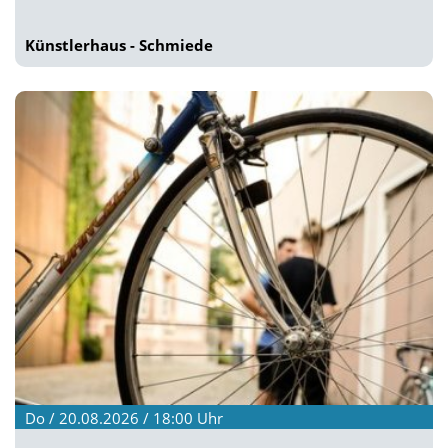
Künstlerhaus - Schmiede
Do / 20.08.2026 / 18:00
Uhr