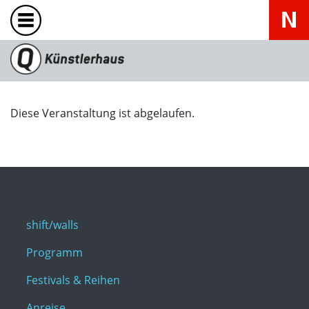
Diese Veranstaltung ist abgelaufen.
shift/walls
Programm
Festivals & Reihen
Anreise