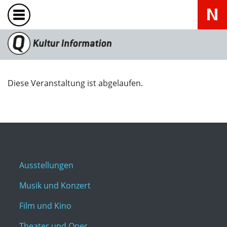
Diese Veranstaltung ist abgelaufen.
Ausstellungen
Musik und Konzert
Film und Kino
Theater und Oper