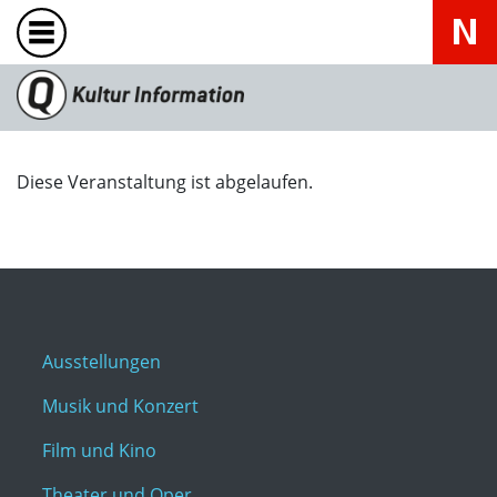
Diese Veranstaltung ist abgelaufen.
Ausstellungen
Musik und Konzert
Film und Kino
Theater und Oper