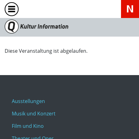
Diese Veranstaltung ist abgelaufen.
Ausstellungen
Musik und Konzert
Film und Kino
Theater und Oper