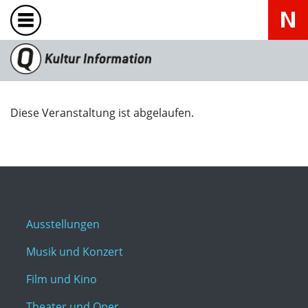
Diese Veranstaltung ist abgelaufen.
Ausstellungen
Musik und Konzert
Film und Kino
Theater und Oper