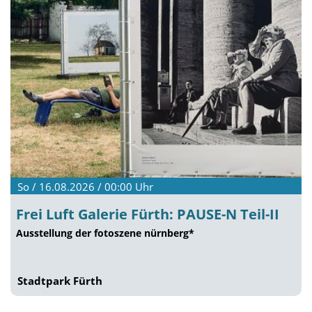
So / 16.08.2026 / 00:00
Uhr
Frei Luft Galerie Fürth: PAUSE-N Teil-II
Ausstellung der fotoszene nürnberg*
Stadtpark Fürth