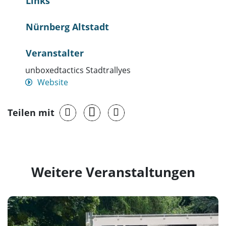
Links
Nürnberg Altstadt
Veranstalter
unboxedtactics Stadtrallyes
Website
Teilen mit
Weitere Veranstaltungen