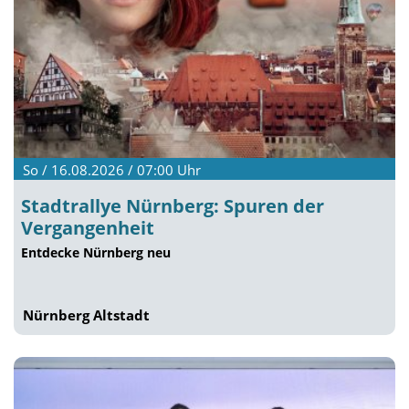
So / 16.08.2026 / 07:00
Uhr
Stadtrallye Nürnberg: Spuren der
Vergangenheit
Entdecke Nürnberg neu
Nürnberg Altstadt