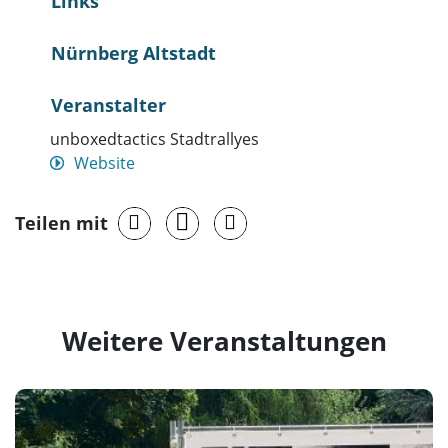
Links
Nürnberg Altstadt
Veranstalter
unboxedtactics Stadtrallyes
Website
Teilen mit
Weitere Veranstaltungen