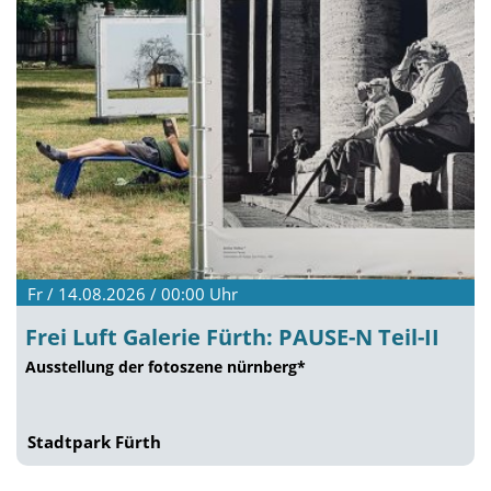
Fr / 14.08.2026 / 00:00
Uhr
Frei Luft Galerie Fürth: PAUSE-N Teil-II
Ausstellung der fotoszene nürnberg*
Stadtpark Fürth