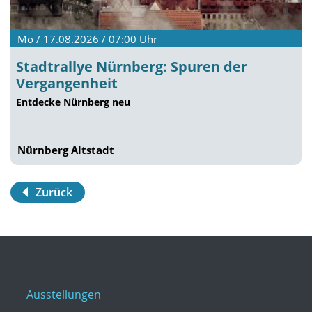
Mo / 17.08.2026 / 07:00
Uhr
Stadtrallye Nürnberg: Spuren der
Vergangenheit
Entdecke Nürnberg neu
Nürnberg Altstadt
Zurück
Ausstellungen