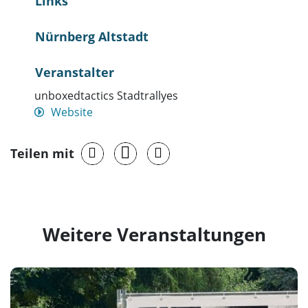
Links
Nürnberg Altstadt
Veranstalter
unboxedtactics Stadtrallyes
Website
Teilen mit
Weitere Veranstaltungen