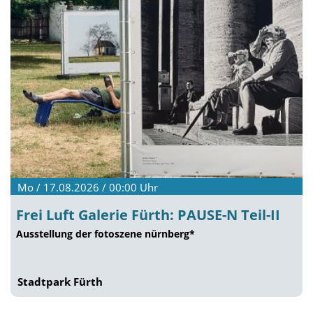
Mo / 17.08.2026 / 00:00
Uhr
Frei Luft Galerie Fürth: PAUSE-N Teil-II
Ausstellung der fotoszene nürnberg*
Stadtpark Fürth