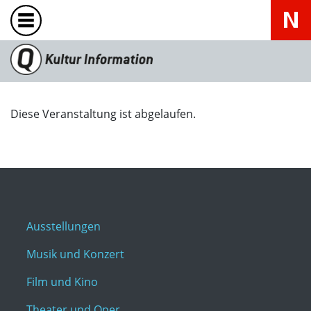
Diese Veranstaltung ist abgelaufen.
Ausstellungen
Musik und Konzert
Film und Kino
Theater und Oper