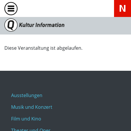
Diese Veranstaltung ist abgelaufen.
Ausstellungen
Musik und Konzert
Film und Kino
Theater und Oper