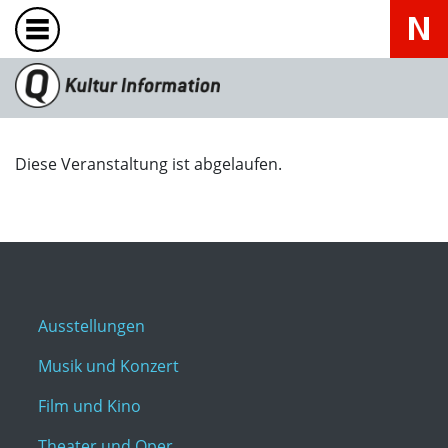
Diese Veranstaltung ist abgelaufen.
Ausstellungen
Musik und Konzert
Film und Kino
Theater und Oper