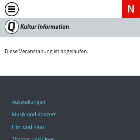
Diese Veranstaltung ist abgelaufen.
Ausstellungen
Musik und Konzert
Film und Kino
Theater und Oper