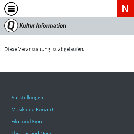
Diese Veranstaltung ist abgelaufen.
Ausstellungen
Musik und Konzert
Film und Kino
Theater und Oper