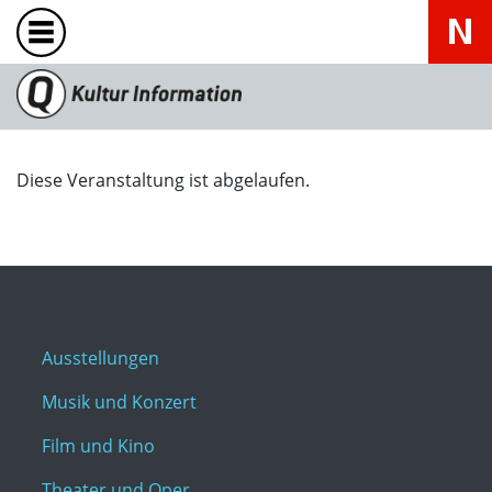
Diese Veranstaltung ist abgelaufen.
Ausstellungen
Musik und Konzert
Film und Kino
Theater und Oper