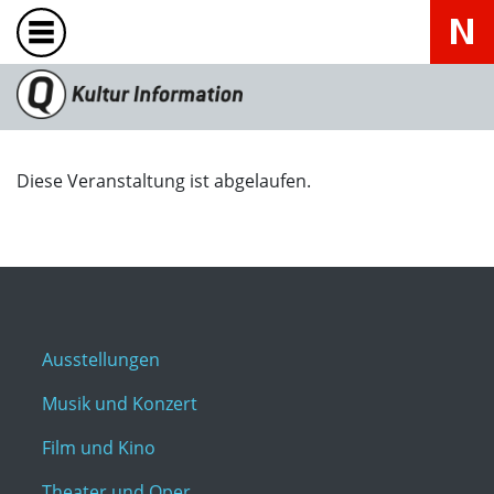
Diese Veranstaltung ist abgelaufen.
Ausstellungen
Musik und Konzert
Film und Kino
Theater und Oper