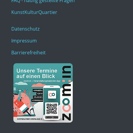
FAQ - häufig gestellte Fragen
KunstKulturQuartier
Datenschutz
Impressum
Barrierefreiheit