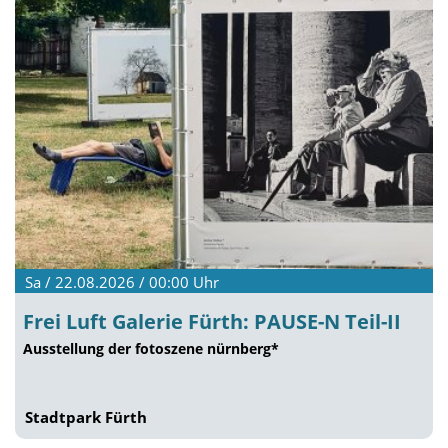
Sa / 22.08.2026 / 00:00
Uhr
Frei Luft Galerie Fürth: PAUSE-N Teil-II
Ausstellung der fotoszene nürnberg*
Stadtpark Fürth