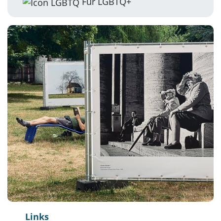
Für LGBTQ+
Links