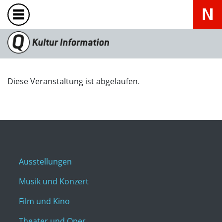
Diese Veranstaltung ist abgelaufen.
Ausstellungen
Musik und Konzert
Film und Kino
Theater und Oper