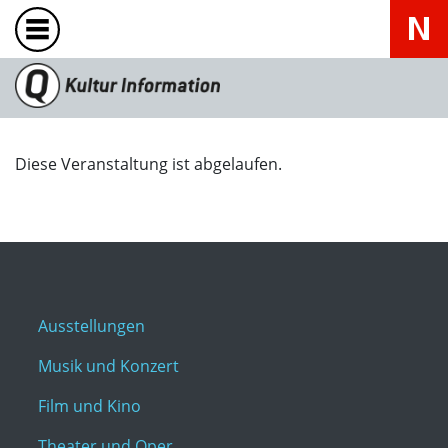
Diese Veranstaltung ist abgelaufen.
Ausstellungen
Musik und Konzert
Film und Kino
Theater und Oper