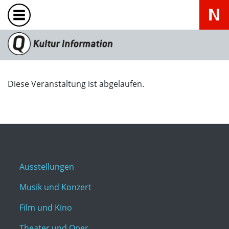
Diese Veranstaltung ist abgelaufen.
Ausstellungen
Musik und Konzert
Film und Kino
Theater und Oper