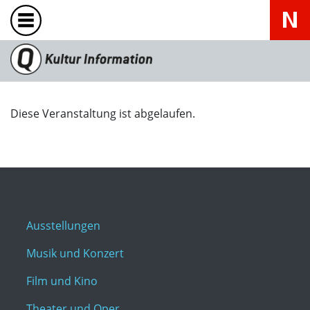
Diese Veranstaltung ist abgelaufen.
Ausstellungen
Musik und Konzert
Film und Kino
Theater und Oper