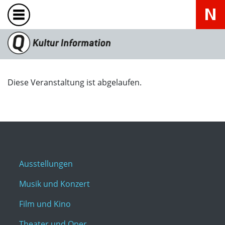
Diese Veranstaltung ist abgelaufen.
Ausstellungen
Musik und Konzert
Film und Kino
Theater und Oper