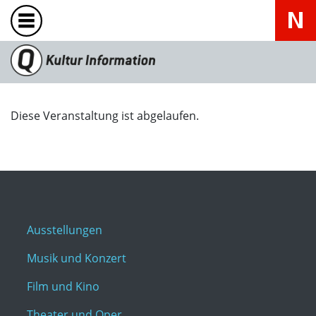
Diese Veranstaltung ist abgelaufen.
Ausstellungen
Musik und Konzert
Film und Kino
Theater und Oper