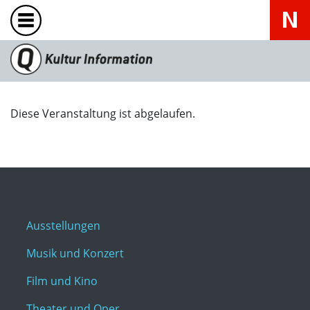
Diese Veranstaltung ist abgelaufen.
Ausstellungen
Musik und Konzert
Film und Kino
Theater und Oper