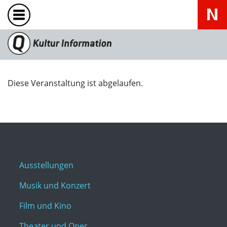
Diese Veranstaltung ist abgelaufen.
Ausstellungen
Musik und Konzert
Film und Kino
Theater und Oper