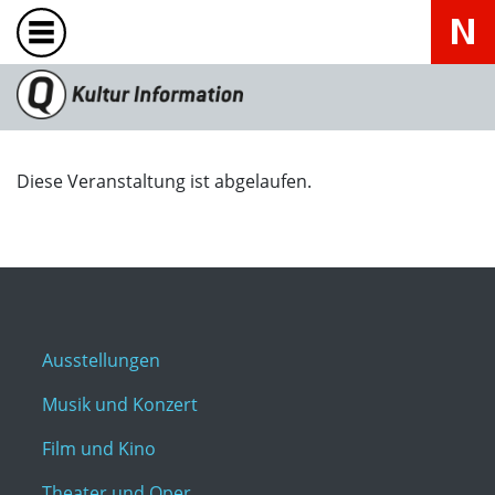
Diese Veranstaltung ist abgelaufen.
Ausstellungen
Musik und Konzert
Film und Kino
Theater und Oper