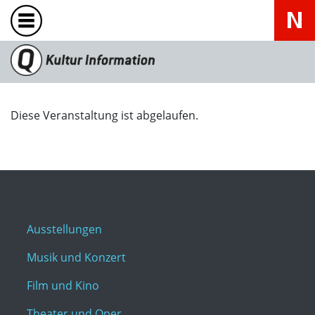
Diese Veranstaltung ist abgelaufen.
Ausstellungen
Musik und Konzert
Film und Kino
Theater und Oper