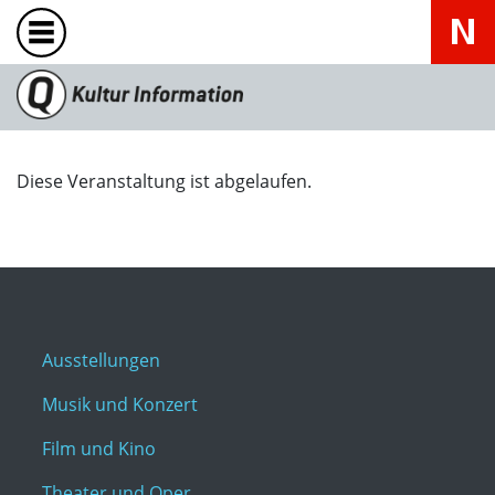
Diese Veranstaltung ist abgelaufen.
Ausstellungen
Musik und Konzert
Film und Kino
Theater und Oper