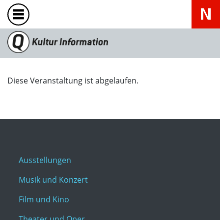
Diese Veranstaltung ist abgelaufen.
Ausstellungen
Musik und Konzert
Film und Kino
Theater und Oper