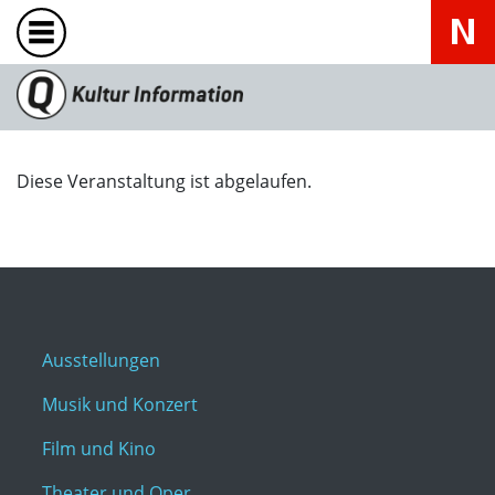
Diese Veranstaltung ist abgelaufen.
Ausstellungen
Musik und Konzert
Film und Kino
Theater und Oper