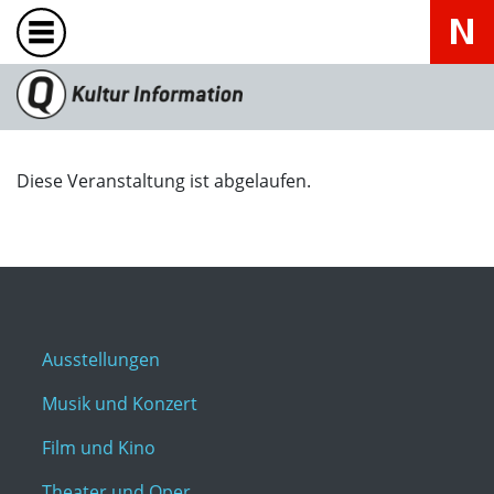
Diese Veranstaltung ist abgelaufen.
Ausstellungen
Musik und Konzert
Film und Kino
Theater und Oper